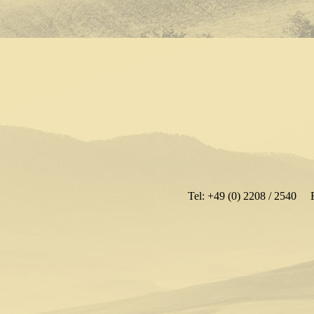
Tel: +49 (0) 2208 / 2540 E-Mail: in