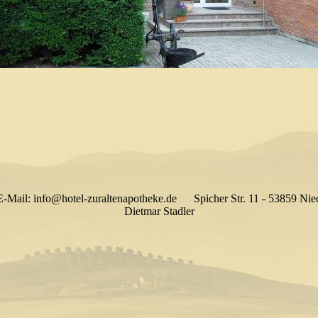
fo@hotel-zuraltenapotheke.de Spicher Str. 11 - 53859 Nieder
Dietmar Stadler